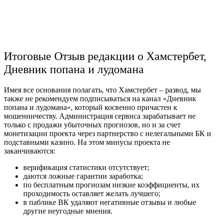
Итоговые Отзыв редакции о Хамстербет,
Дневник попана и лудомана
Имея все основания полагать, что Хамстербет – развод, мы
также не рекомендуем подписываться на канал «Дневник
попана и лудомана», который косвенно причастен к
мошенничеству. Администрация сервиса зарабатывает не
только с продажи убыточных прогнозов, но и за счет
монетизации проекта через партнерство с нелегальными БК и
подставными казино. На этом минусы проекта не
заканчиваются:
верификация статистики отсутствует;
даются ложные гарантии заработка;
по бесплатным прогнозам низкие коэффициенты, их
проходимость оставляет желать лучшего;
в паблике ВК удаляют негативные отзывы и любые
другие неугодные мнения.