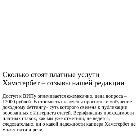
Сколько стоят платные услуги
Хамстербет – отзывы нашей редакции
Доступ к ВИПу оплачивается ежемесячно, цена вопроса –
12000 рублей. В стоимость включены прогнозы и «обучение
доходному беттингу» суть которого сведена к публикации
ворованных с Интернета статей. Верификация проходимости
платных ставок, как мы уже отметили, не ведется,
следовательно, ни о какой надежности каппера Хамстербет не
может идти и речи.