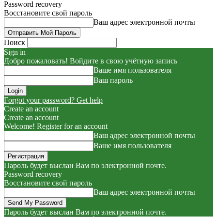
Password recovery
Восстановите свой пароль
Ваш адрес электронной почты
Поиск
Sign in
Добро пожаловать! Войдите в свою учётную запись
Ваше имя пользователя
Ваш пароль
Forgot your password? Get help
Create an account
Create an account
Welcome! Register for an account
Ваш адрес электронной почты
Ваше имя пользователя
Пароль будет выслан Вам по электронной почте.
Password recovery
Восстановите свой пароль
Ваш адрес электронной почты
Пароль будет выслан Вам по электронной почте.