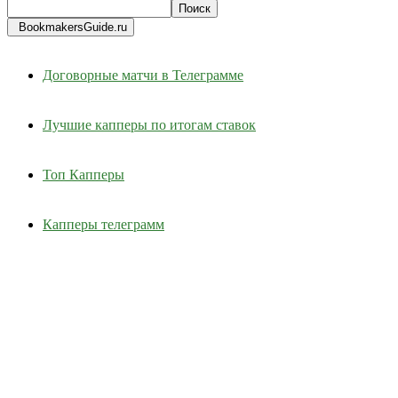
BookmakersGuide.ru
Договорные матчи в Телеграмме
Лучшие капперы по итогам ставок
Топ Капперы
Капперы телеграмм