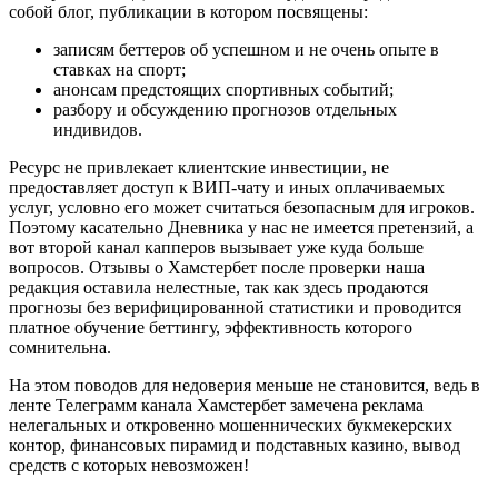
собой блог, публикации в котором посвящены:
записям беттеров об успешном и не очень опыте в
ставках на спорт;
анонсам предстоящих спортивных событий;
разбору и обсуждению прогнозов отдельных
индивидов.
Ресурс не привлекает клиентские инвестиции, не
предоставляет доступ к ВИП-чату и иных оплачиваемых
услуг, условно его может считаться безопасным для игроков.
Поэтому касательно Дневника у нас не имеется претензий, а
вот второй канал капперов вызывает уже куда больше
вопросов. Отзывы о Хамстербет после проверки наша
редакция оставила нелестные, так как здесь продаются
прогнозы без верифицированной статистики и проводится
платное обучение беттингу, эффективность которого
сомнительна.
На этом поводов для недоверия меньше не становится, ведь в
ленте Телеграмм канала Хамстербет замечена реклама
нелегальных и откровенно мошеннических букмекерских
контор, финансовых пирамид и подставных казино, вывод
средств с которых невозможен!