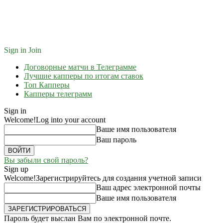
Sign in
Join
Договорные матчи в Телеграмме
Лучшие капперы по итогам ставок
Топ Капперы
Капперы телеграмм
Sign in
Welcome!
Log into your account
Ваше имя пользователя
Ваш пароль
Вы забыли свой пароль?
Sign up
Welcome!
Зарегистрируйтесь для создания учетной записи
Ваш адрес электронной почты
Ваше имя пользователя
Пароль будет выслан Вам по электронной почте.