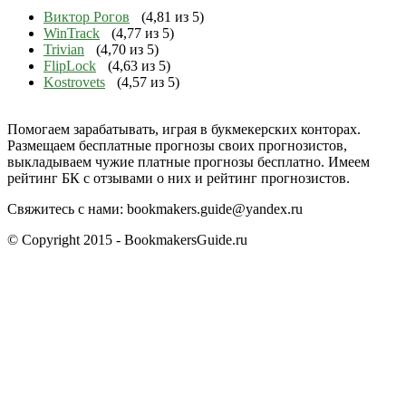
Виктор Рогов
(4,81 из 5)
WinTrack
(4,77 из 5)
Trivian
(4,70 из 5)
FlipLock
(4,63 из 5)
Kostrovets
(4,57 из 5)
Помогаем зарабатывать, играя в букмекерских конторах.
Размещаем бесплатные прогнозы своих прогнозистов,
выкладываем чужие платные прогнозы бесплатно. Имеем
рейтинг БК с отзывами о них и рейтинг прогнозистов.
Свяжитесь с нами:
bookmakers.guide@yandex.ru
© Copyright 2015 - BookmakersGuide.ru