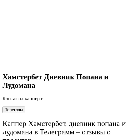
Хамстербет Дневник Попана и
Лудомана
Контакты каппера:
Телеграм
Каппер Хамстербет, дневник попана и
лудомана в Телеграмм – отзывы о