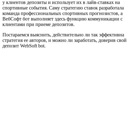
у клиентов депозиты и использует их в лайв-ставках на
спортивные события. Саму стратегию ставок разработала
команда профессиональных спортивных прогнозистов, а
ВебСофт бот выполняет здесь функцию коммуникации с
клиентами при приеме депозитов.
Постараемся выяснить, действительно ли так эффективна
стратегия ее авторов, и можно ли заработать, доверив свой
депозит WebSoft bot.