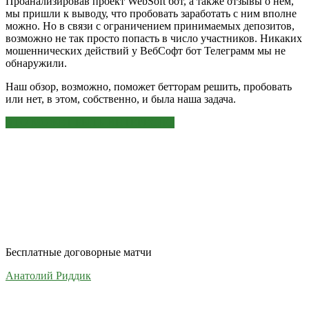
Проанализировав проект WebSoft бот, а также отзывы о нем,
мы пришли к выводу, что пробовать заработать с ним вполне
можно. Но в связи с ограничением принимаемых депозитов,
возможно не так просто попасть в число участников. Никаких
мошеннических действий у ВебСофт бот Телеграмм мы не
обнаружили.
Наш обзор, возможно, поможет бетторам решить, пробовать
или нет, в этом, собственно, и была наша задача.
ЭТО МОЖЕТ БЫТЬ ИНТЕРЕСНО
Бесплатные договорные матчи
Анатолий Риддик