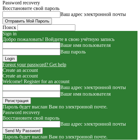
Password recovery
Восстановите свой пароль
Ваш адрес электронной почты
Поиск
Sign in
Добро пожаловать! Войдите в свою учётную запись
Ваше имя пользователя
Ваш пароль
Forgot your password? Get help
Create an account
Create an account
Welcome! Register for an account
Ваш адрес электронной почты
Ваше имя пользователя
Пароль будет выслан Вам по электронной почте.
Password recovery
Восстановите свой пароль
Ваш адрес электронной почты
Пароль будет выслан Вам по электронной почте.