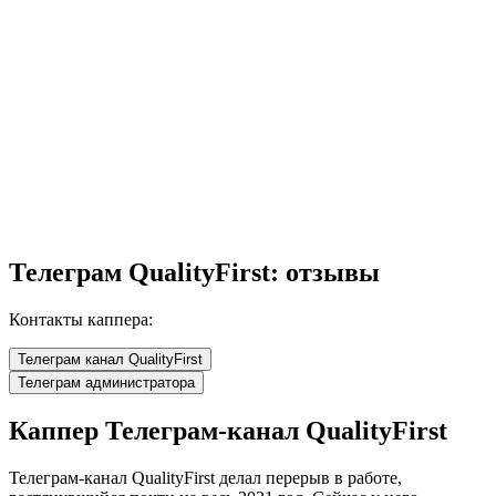
Телеграм QualityFirst: отзывы
Контакты каппера:
Телеграм канал QualityFirst
Телеграм администратора
Каппер Телеграм-канал QualityFirst
Телеграм-канал QualityFirst делал перерыв в работе,