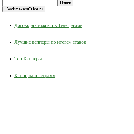
BookmakersGuide.ru
Договорные матчи в Телеграмме
Лучшие капперы по итогам ставок
Топ Капперы
Капперы телеграмм