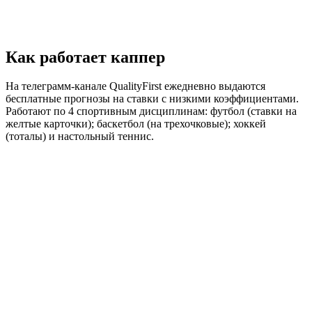
Как работает каппер
На телеграмм-канале QualityFirst ежедневно выдаются
бесплатные прогнозы на ставки с низкими коэффициентами.
Работают по 4 спортивным дисциплинам: футбол (ставки на
желтые карточки); баскетбол (на трехочковые); хоккей
(тоталы) и настольный теннис.