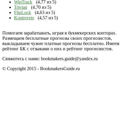
WinTrack
(4,77 из 5)
Trivian
(4,70 из 5)
FlipLock
(4,63 из 5)
Kostrovets
(4,57 из 5)
Помогаем зарабатывать, играя в букмекерских конторах.
Размещаем бесплатные прогнозы своих прогнозистов,
выкладываем чужие платные прогнозы бесплатно. Имеем
рейтинг БК с отзывами о них и рейтинг прогнозистов.
Свяжитесь с нами:
bookmakers.guide@yandex.ru
© Copyright 2015 - BookmakersGuide.ru