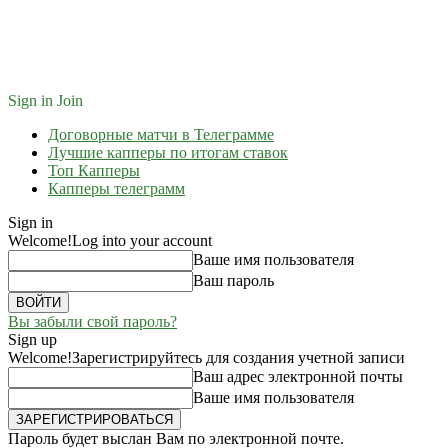
Sign in
Join
Договорные матчи в Телеграмме
Лучшие капперы по итогам ставок
Топ Капперы
Капперы телеграмм
Sign in
Welcome!
Log into your account
Ваше имя пользователя
Ваш пароль
Вы забыли свой пароль?
Sign up
Welcome!
Зарегистрируйтесь для создания учетной записи
Ваш адрес электронной почты
Ваше имя пользователя
Пароль будет выслан Вам по электронной почте.