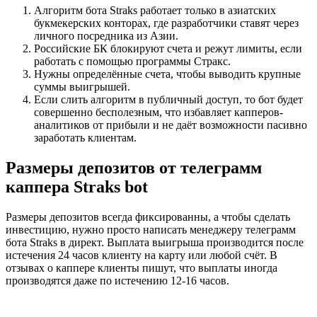
Алгоритм бота Straks работает только в азиатских
букмекерских конторах, где разработчики ставят через
личного посредника из Азии.
Российские БК блокируют счета и режут лимиты, если
работать с помощью программы Стракс.
Нужны определённые счета, чтобы выводить крупные
суммы выигрышей.
Если слить алгоритм в публичный доступ, то бот будет
совершенно бесполезным, что избавляет капперов-
аналитиков от прибыли и не даёт возможности пасивно
заработать клиентам.
Размеры депозитов от телеграмм
каппера Straks bot
Размеры депозитов всегда фиксированны, а чтобы сделать
инвестицию, нужно просто написать менеджеру телеграмм
бота Straks в директ. Выплата выигрыша производится после
истечения 24 часов клиенту на карту или любой счёт. В
отзывах о каппере клиенты пишут, что выплаты иногда
производятся даже по истечению 12-16 часов.