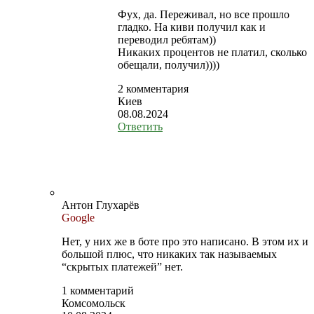
Фух, да. Переживал, но все прошло
гладко. На киви получил как и
переводил ребятам))
Никаких процентов не платил, сколько
обещали, получил))))
2 комментария
Киев
08.08.2024
Ответить
Антон Глухарёв
Google
Нет, у них же в боте про это написано. В этом их и
большой плюс, что никаких так называемых
“скрытых платежей” нет.
1 комментарий
Комсомольск