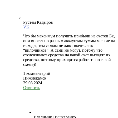
Рустем Кадыров
VK
Что бы максимум получить прибыли из счетов Бк,
они вносят по разным аккаунтам суммы мелкие на
исходы, тем самым не дают вычислять
“вилочников”. А сами не могут, потому что
отслеживают средства на какой счет выходят их
средства, поэтому приходится работать по такой
схеме))
1 комментарий
Нижнекамск
29.08.2024
Ответить
Владимир Пушкаренко