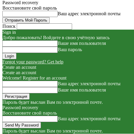
Password recovery
Восстановите свой пароль
Ваш адрес электронной почты
Поиск
Sign in
Добро пожаловать! Войдите в свою учётную запись
Ваше имя пользователя
Ваш пароль
Forgot your password? Get help
Create an account
Create an account
Welcome! Register for an account
Ваш адрес электронной почты
Ваше имя пользователя
Пароль будет выслан Вам по электронной почте.
Password recovery
Восстановите свой пароль
Ваш адрес электронной почты
Пароль будет выслан Вам по электронной почте.