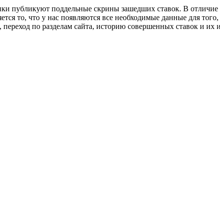
ки публикуют поддельные скрины зашедших ставок. В отличие о
тся то, что у нас появляются все необходимые данные для того,
 переход по разделам сайта, историю совершенных ставок и их 