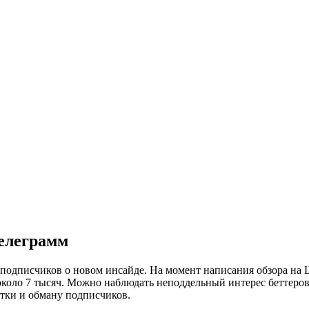
Телеграмм
подписчиков о новом инсайде. На момент написания обзора на 
около 7 тысяч. Можно наблюдать неподдельный интерес беттеров
утки и обману подписчиков.