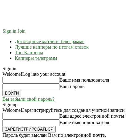
Sign in
Join
Договорные матчи в Телеграмме
Лучшие капперы по итогам ставок
Топ Капперы
Капперы телеграмм
Sign in
Welcome!
Log into your account
Ваше имя пользователя
Ваш пароль
Вы забыли свой пароль?
Sign up
Welcome!
Зарегистрируйтесь для создания учетной записи
Ваш адрес электронной почты
Ваше имя пользователя
Пароль будет выслан Вам по электронной почте.