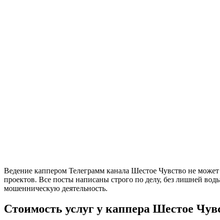
Ведение каппером Телеграмм канала Шестое Чувство не может 
проектов. Все посты написаны строго по делу, без лишней во
мошенническую деятельность.
Стоимость услуг у каппера Шестое Чув