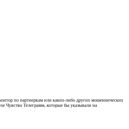
 контор по партнеркам или каких-либо других мошеннических
тое Чувство Телеграмм, которые бы указывали на