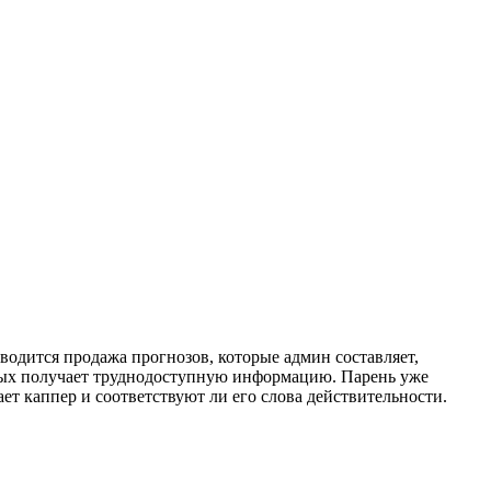
водится продажа прогнозов, которые админ составляет,
орых получает труднодоступную информацию. Парень уже
ет каппер и соответствуют ли его слова действительности.