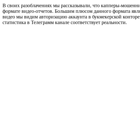
В своих разоблачениях мы рассказывали, что капперы-мошенни
формате видео-отчетов. Большим плюсом данного формата являе
видео мы видим авторизацию аккаунта в букмекерской конторе,
статистика в Телеграмм канале соответствует реальности.