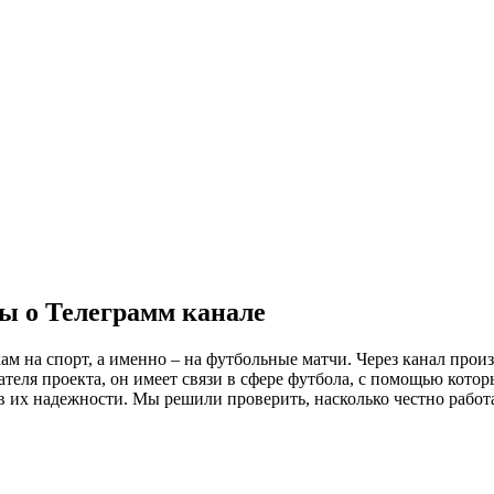
ы о Телеграмм канале
м на спорт, а именно – на футбольные матчи. Через канал произ
ателя проекта, он имеет связи в сфере футбола, с помощью кот
 их надежности. Мы решили проверить, насколько честно работа