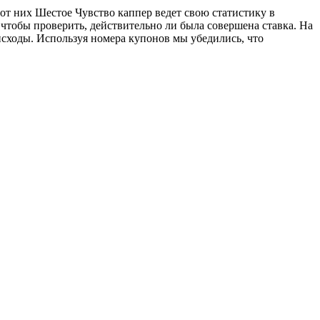
т них Шестое Чувство каппер ведет свою статистику в
 чтобы проверить, действительно ли была совершена ставка. На
исходы. Используя номера купонов мы убедились, что