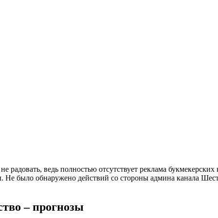
не радовать, ведь полностью отсутствует реклама букмекерских
ды. Не было обнаружено действий со стороны админа канала Шес
ство – прогнозы