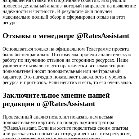
направлен на ставки на спортивные события. Мы решили
провести детальный анализ, который направлен на выявление
надёжности и честности. В результате был получен
максимально полный обзор и сформирован отзыв на этот
ресурс.
Отзывы о менеджере @RatesAssistant
Основываться только на официальном Телеграмме проекта
было бы неправильно. Поэтому мы провели аналитическую
работу по изучению отзывов на сторонних ресурсах. Наше
удивление вызвало то, что практически все комментарии
пользователей носят положительный или нейтральный
характер. Это наглядно показывает надежность и уровень
ресурса и прогнозов. Если негатив и есть, то его очень мало.
Заключительное мнение нашей
редакции о @RatesAssistant
Проведенный анализ позволил показать нам весьма
положительную картину по поводу администратора
@RatesAssistant. Если вы хотите поделиться своим опытом
или рассказать о попытках сотрудничества с этим ресурсом,