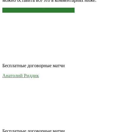
можно оставить всё это в комментариях ниже.
ЭТО МОЖЕТ БЫТЬ ИНТЕРЕСНО
Бесплатные договорные матчи
Анатолий Риддик
Бесплатные договорные матчи