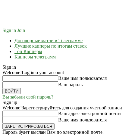
Sign in
Join
Договорные матчи в Телеграмме
Лучшие капперы по итогам ставок
Топ Капперы
Капперы телеграмм
Sign in
Welcome!
Log into your account
Ваше имя пользователя
Ваш пароль
Вы забыли свой пароль?
Sign up
Welcome!
Зарегистрируйтесь для создания учетной записи
Ваш адрес электронной почты
Ваше имя пользователя
Пароль будет выслан Вам по электронной почте.