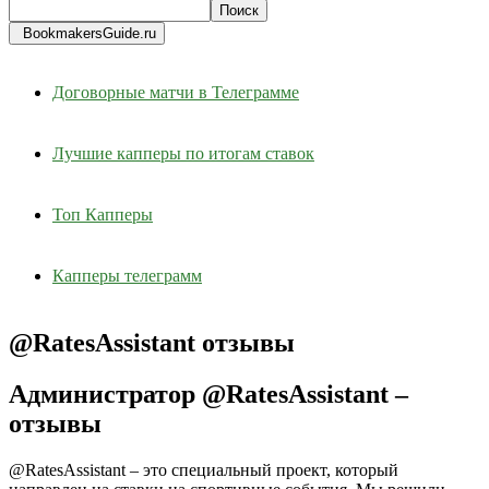
BookmakersGuide.ru
Договорные матчи в Телеграмме
Лучшие капперы по итогам ставок
Топ Капперы
Капперы телеграмм
@RatesAssistant отзывы
Администратор @RatesAssistant –
отзывы
@RatesAssistant – это специальный проект, который