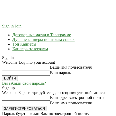
Sign in
Join
Договорные матчи в Телеграмме
Лучшие капперы по итогам ставок
Топ Капперы
Капперы телеграмм
Sign in
Welcome!
Log into your account
Ваше имя пользователя
Ваш пароль
Вы забыли свой пароль?
Sign up
Welcome!
Зарегистрируйтесь для создания учетной записи
Ваш адрес электронной почты
Ваше имя пользователя
Пароль будет выслан Вам по электронной почте.