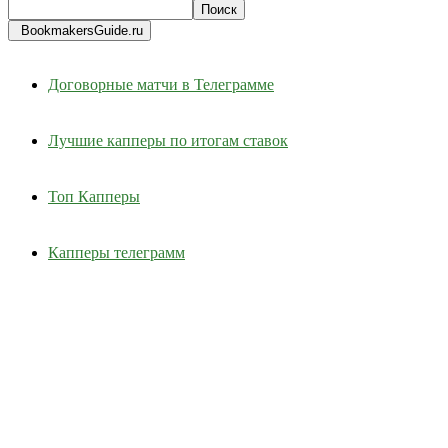
BookmakersGuide.ru
Договорные матчи в Телеграмме
Лучшие капперы по итогам ставок
Топ Капперы
Капперы телеграмм