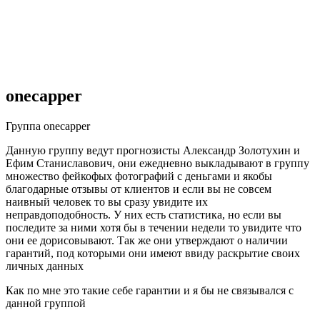
onecapper
Группа onecapper
Данную группу ведут прогнозисты Александр Золотухин и
Ефим Станиславович, они ежедневно выкладывают в группу
множество фейкофых фотографий с деньгами и якобы
благодарные отзывы от клиентов и если вы не совсем
наивный человек то вы сразу увидите их
неправдоподобность. У них есть статистика, но если вы
последите за ними хотя бы в течении недели то увидите что
они ее дорисовывают. Так же они утверждают о наличии
гарантий, под которыми они имеют ввиду раскрытие своих
личных данных
Как по мне это такие себе гарантии и я бы не связывался с
данной группой