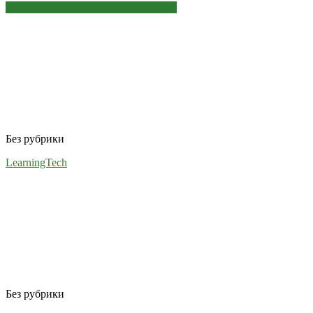
ЭТО МОЖЕТ БЫТЬ ИНТЕРЕСНО
Без рубрики
LearningTech
Без рубрики