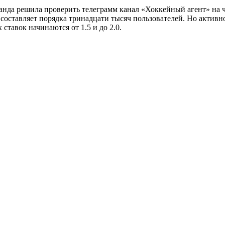
анда решила проверить телеграмм канал «Хоккейный агент» на ч
составляет порядка тринадцати тысяч пользователей. Но активн
тавок начинаются от 1.5 и до 2.0.