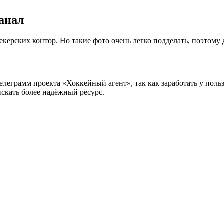
анал
ерских контор. Но такие фото очень легко подделать, поэтому д
еграмм проекта «Хоккейный агент», так как заработать у польз
скать более надёжный ресурс.