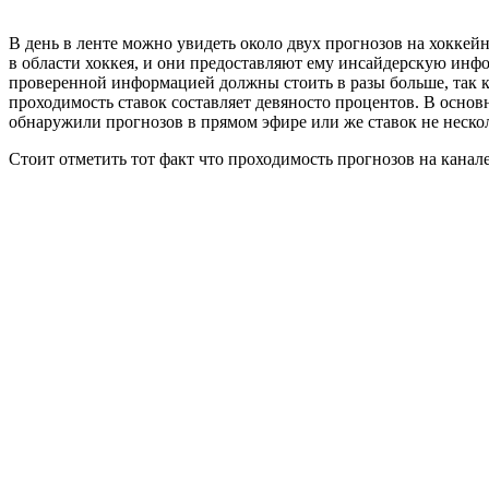
В день в ленте можно увидеть около двух прогнозов на хоккейн
в области хоккея, и они предоставляют ему инсайдерскую инфо
проверенной информацией должны стоить в разы больше, так к
проходимость ставок составляет девяносто процентов. В осно
обнаружили прогнозов в прямом эфире или же ставок не неско
Стоит отметить тот факт что проходимость прогнозов на канале 