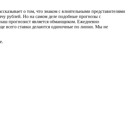
ассказывает о том, что знаком с влиятельными представителями
ячу рублей. Но на самом деле подобные прогнозы с
о наш прогнозист является обманщиком. Ежедневно
аще всего ставки делаются одиночные по линии. Мы не
е.