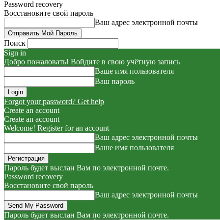
Password recovery
Восстановите свой пароль
Ваш адрес электронной почты
Поиск
Sign in
Добро пожаловать! Войдите в свою учётную запись
Ваше имя пользователя
Ваш пароль
Forgot your password? Get help
Create an account
Create an account
Welcome! Register for an account
Ваш адрес электронной почты
Ваше имя пользователя
Пароль будет выслан Вам по электронной почте.
Password recovery
Восстановите свой пароль
Ваш адрес электронной почты
Пароль будет выслан Вам по электронной почте.