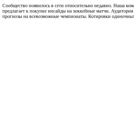
Сообщество появилось в сети относительно недавно. Наша ком
предлагает к покупке инсайды на хоккейные матчи. Аудитория 
прогнозы на всевозможные чемпионаты. Котировки одиночных с