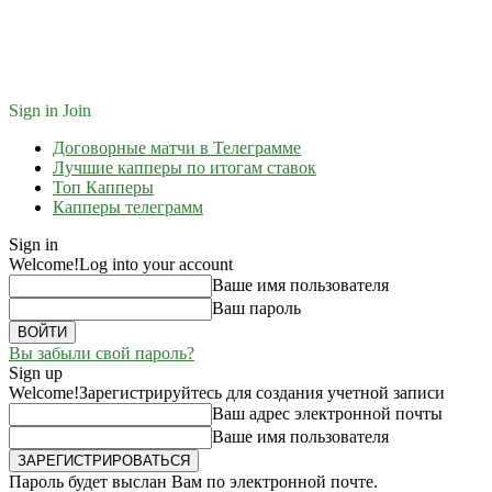
Sign in
Join
Договорные матчи в Телеграмме
Лучшие капперы по итогам ставок
Топ Капперы
Капперы телеграмм
Sign in
Welcome!
Log into your account
Ваше имя пользователя
Ваш пароль
Вы забыли свой пароль?
Sign up
Welcome!
Зарегистрируйтесь для создания учетной записи
Ваш адрес электронной почты
Ваше имя пользователя
Пароль будет выслан Вам по электронной почте.