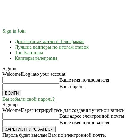
Sign in
Join
Договорные матчи в Телеграмме
Лучшие капперы по итогам ставок
Топ Капперы
Капперы телеграмм
Sign in
Welcome!
Log into your account
Ваше имя пользователя
Ваш пароль
Вы забыли свой пароль?
Sign up
Welcome!
Зарегистрируйтесь для создания учетной записи
Ваш адрес электронной почты
Ваше имя пользователя
Пароль будет выслан Вам по электронной почте.