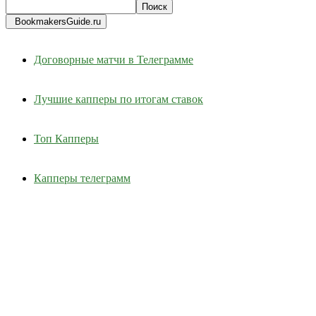
BookmakersGuide.ru
Договорные матчи в Телеграмме
Лучшие капперы по итогам ставок
Топ Капперы
Капперы телеграмм