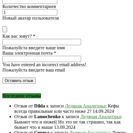
Количество комментариев
Новый аватар пользователя
Как вас зовут?
*
Пожалуйста введите ваше имя
Ваша электронная почта
*
You have entered an incorrect email address!
Пожалуйста введите ваш email
Последние отзывы
Отзыв от
Dilda
к записи
Ледяная Аналитика
: Кефы
всегда правильные или часто ниже 2?
14.09.2024
Отзыв от
Lamochenko
к записи
Ледяная Аналитика
:
Бывают что и ниже(( Но это не так страшно, так как
бывает что и выше
13.09.2024
Отзыв от
Geneva
к записи
Ледяная Аналитика
: Думаю