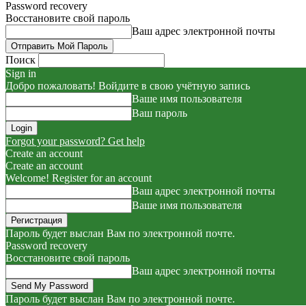
Password recovery
Восстановите свой пароль
Ваш адрес электронной почты
Поиск
Sign in
Добро пожаловать! Войдите в свою учётную запись
Ваше имя пользователя
Ваш пароль
Forgot your password? Get help
Create an account
Create an account
Welcome! Register for an account
Ваш адрес электронной почты
Ваше имя пользователя
Пароль будет выслан Вам по электронной почте.
Password recovery
Восстановите свой пароль
Ваш адрес электронной почты
Пароль будет выслан Вам по электронной почте.