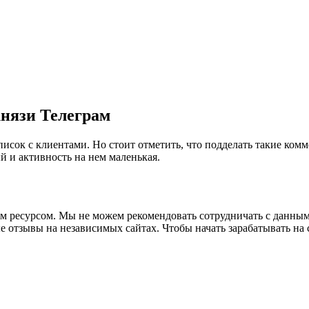
князи Телеграм
еписок с клиентами. Но стоит отметить, что подделать такие к
й и активность на нем маленькая.
ным ресурсом. Мы не можем рекомендовать сотрудничать с данны
 отзывы на независимых сайтах. Чтобы начать зарабатывать на 