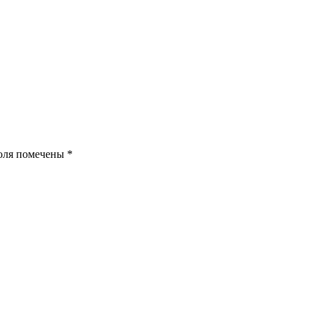
поля помечены
*