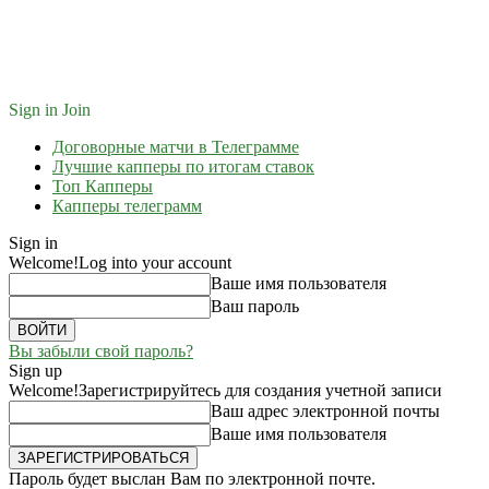
Sign in
Join
Договорные матчи в Телеграмме
Лучшие капперы по итогам ставок
Топ Капперы
Капперы телеграмм
Sign in
Welcome!
Log into your account
Ваше имя пользователя
Ваш пароль
Вы забыли свой пароль?
Sign up
Welcome!
Зарегистрируйтесь для создания учетной записи
Ваш адрес электронной почты
Ваше имя пользователя
Пароль будет выслан Вам по электронной почте.