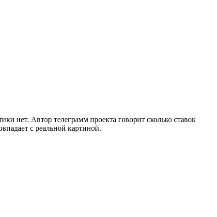
тики нет. Автор телеграмм проекта говорит сколько ставок
овпадает с реальной картиной.