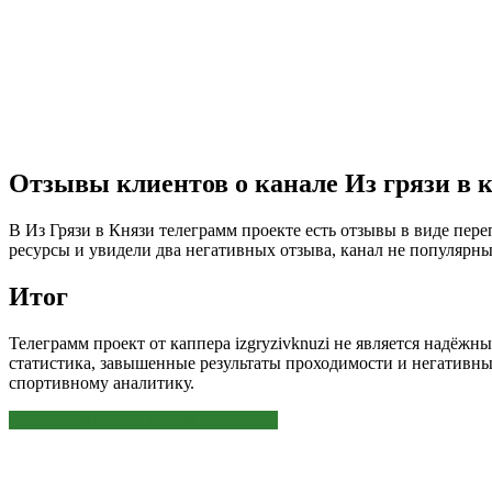
Отзывы клиентов о канале Из грязи в 
В Из Грязи в Князи телеграмм проекте есть отзывы в виде пер
ресурсы и увидели два негативных отзыва, канал не популярны
Итог
Телеграмм проект от каппера izgryzivknuzi не является надёж
статистика, завышенные результаты проходимости и негативные
спортивному аналитику.
ЭТО МОЖЕТ БЫТЬ ИНТЕРЕСНО