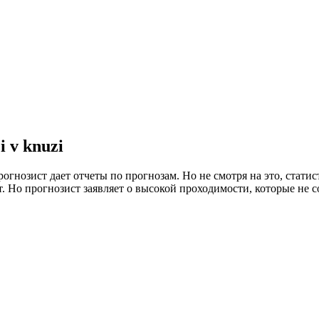
 v knuzi
огнозист дает отчеты по прогнозам. Но не смотря на это, статис
. Но прогнозист заявляет о высокой проходимости, которые не с