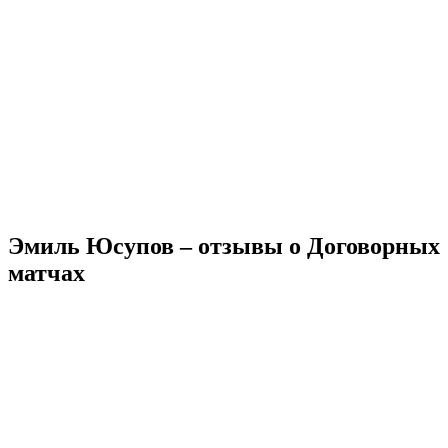
Эмиль Юсупов – отзывы о Договорных
матчах