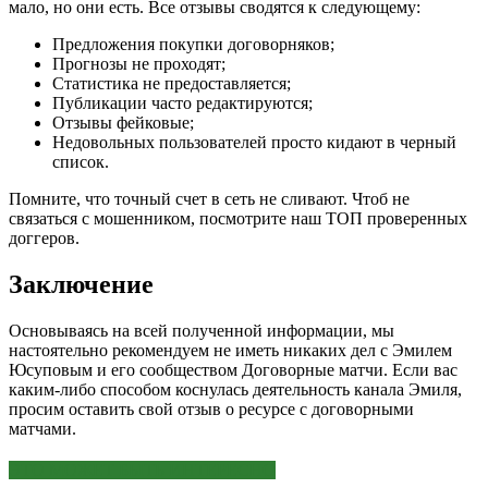
мало, но они есть. Все отзывы сводятся к следующему:
Предложения покупки договорняков;
Прогнозы не проходят;
Статистика не предоставляется;
Публикации часто редактируются;
Отзывы фейковые;
Недовольных пользователей просто кидают в черный
список.
Помните, что точный счет в сеть не сливают. Чтоб не
связаться с мошенником, посмотрите наш ТОП проверенных
доггеров.
Заключение
Основываясь на всей полученной информации, мы
настоятельно рекомендуем не иметь никаких дел с Эмилем
Юсуповым и его сообществом Договорные матчи. Если вас
каким-либо способом коснулась деятельность канала Эмиля,
просим оставить свой отзыв о ресурсе с договорными
матчами.
ЭТО МОЖЕТ БЫТЬ ИНТЕРЕСНО