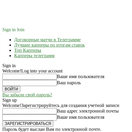
Sign in
Join
Договорные матчи в Телеграмме
Лучшие капперы по итогам ставок
Топ Капперы
Капперы телеграмм
Sign in
Welcome!
Log into your account
Ваше имя пользователя
Ваш пароль
Вы забыли свой пароль?
Sign up
Welcome!
Зарегистрируйтесь для создания учетной записи
Ваш адрес электронной почты
Ваше имя пользователя
Пароль будет выслан Вам по электронной почте.