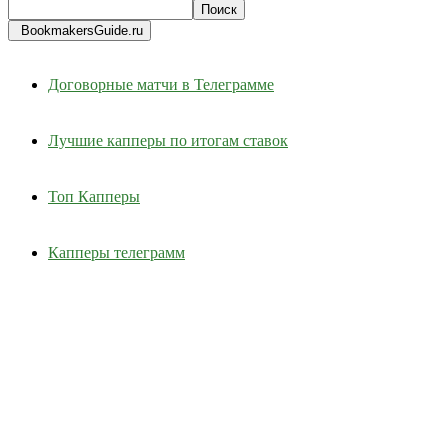
BookmakersGuide.ru
Договорные матчи в Телеграмме
Лучшие капперы по итогам ставок
Топ Капперы
Капперы телеграмм