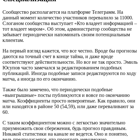
Сообщество располагается на платформе Телеграмм. На
данный момент количество участников перевалило за 11000.
Слоганом сообщества выступает «Кто владеет информацией –
тот владеет миром». Об этом, администратор сообщества не
забывает периодически напоминать своим потенциальным
клиентам.
На первый взгляд кажется, что все честно. Вроде бы прогнозы
даются на точный счет в конце тайма, и даже вроде
соответствуют действительности. Но все не так просто. Эмиль
Юсупов часто замечался за редактированием подобных
публикаций. Иногда подобные записи редактируются по ходу
матча, а иногда по его окончанию.
Также было замечено, что периодически подобные
«выигрышные» посты публикуются и вовсе по окончанию
матча. Коэффициенты просто невероятные. Как правило, они
или находятся в районе 50 (54,59), или даже переваливают за
60.
С таким коэффициентом можно с легкостью значительно
приумножить свои сбережения, будь прогноз правдивым.
Никакой статистики на канале не ведется. Оно и понятно,
ведь предполагается, что проиграть невозможно.