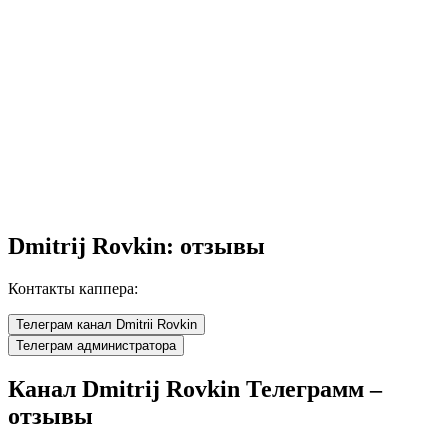
Dmitrij Rovkin: отзывы
Контакты каппера:
Телеграм канал Dmitrii Rovkin
Телеграм администратора
Канал Dmitrij Rovkin Телеграмм –
отзывы