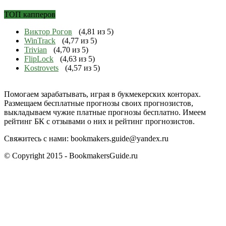
ТОП капперов
Виктор Рогов
(4,81 из 5)
WinTrack
(4,77 из 5)
Trivian
(4,70 из 5)
FlipLock
(4,63 из 5)
Kostrovets
(4,57 из 5)
Помогаем зарабатывать, играя в букмекерских конторах.
Размещаем бесплатные прогнозы своих прогнозистов,
выкладываем чужие платные прогнозы бесплатно. Имеем
рейтинг БК с отзывами о них и рейтинг прогнозистов.
Свяжитесь с нами:
bookmakers.guide@yandex.ru
© Copyright 2015 - BookmakersGuide.ru