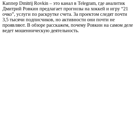
Каппер Dmitrij Rovkin – это канал в Telegram, где аналитик
Дмитрий Ровкин предлагает прогнозы на хоккей и игру “21
очко”, услуги по раскрутке счета. За проектом следят почти
3,5 тысячи подписчиков, но активности они почти не
проявляют. В обзоре расскажем, почему Ровкин на самом деле
ведет мошенническую деятельность.