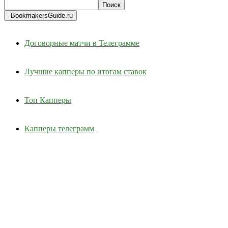
BookmakersGuide.ru
Договорные матчи в Телеграмме
Лучшие капперы по итогам ставок
Топ Капперы
Капперы телеграмм