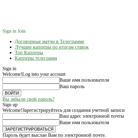
Sign in
Join
Договорные матчи в Телеграмме
Лучшие капперы по итогам ставок
Топ Капперы
Капперы телеграмм
Sign in
Welcome!
Log into your account
Ваше имя пользователя
Ваш пароль
Вы забыли свой пароль?
Sign up
Welcome!
Зарегистрируйтесь для создания учетной записи
Ваш адрес электронной почты
Ваше имя пользователя
Пароль будет выслан Вам по электронной почте.