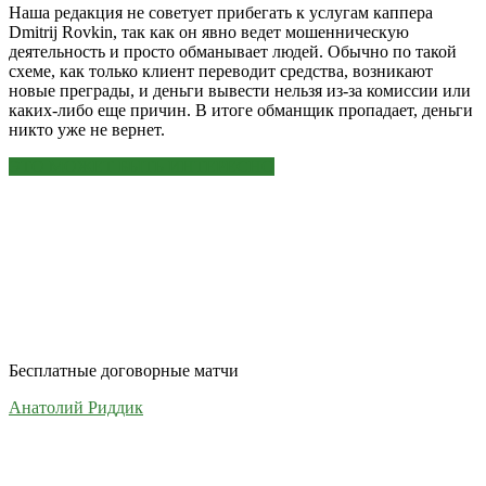
Наша редакция не советует прибегать к услугам каппера
Dmitrij Rovkin, так как он явно ведет мошенническую
деятельность и просто обманывает людей. Обычно по такой
схеме, как только клиент переводит средства, возникают
новые преграды, и деньги вывести нельзя из-за комиссии или
каких-либо еще причин. В итоге обманщик пропадает, деньги
никто уже не вернет.
ЭТО МОЖЕТ БЫТЬ ИНТЕРЕСНО
Бесплатные договорные матчи
Анатолий Риддик