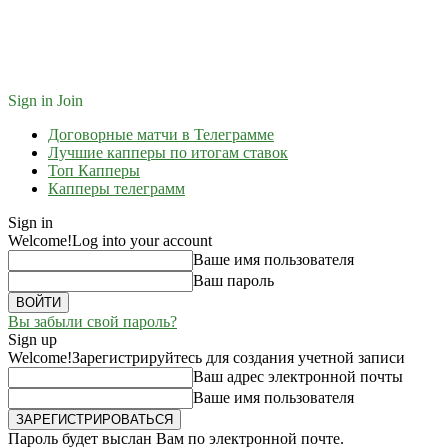
Sign in
Join
Договорные матчи в Телеграмме
Лучшие капперы по итогам ставок
Топ Капперы
Капперы телеграмм
Sign in
Welcome!
Log into your account
Ваше имя пользователя
Ваш пароль
Вы забыли свой пароль?
Sign up
Welcome!
Зарегистрируйтесь для создания учетной записи
Ваш адрес электронной почты
Ваше имя пользователя
Пароль будет выслан Вам по электронной почте.