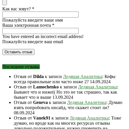
Как вас зовут?
*
Пожалуйста введите ваше имя
Ваша электронная почта
*
You have entered an incorrect email address!
Пожалуйста введите ваш email
Последние отзывы
Отзыв от
Dilda
к записи
Ледяная Аналитика
: Кефы
всегда правильные или часто ниже 2?
14.09.2024
Отзыв от
Lamochenko
к записи
Ледяная Аналитика
:
Бывают что и ниже(( Но это не так страшно, так как
бывает что и выше
13.09.2024
Отзыв от
Geneva
к записи
Ледяная Аналитика
: Думаю
взять попробовать инсайд, что скажет стоит ли?
08.09.2024
Отзыв от
Vanek91
к записи
Ледяная Аналитика
: Тоже
думаю, но вроде как на многих ресурсах отзывы
довольно положительные, нужно проверить на