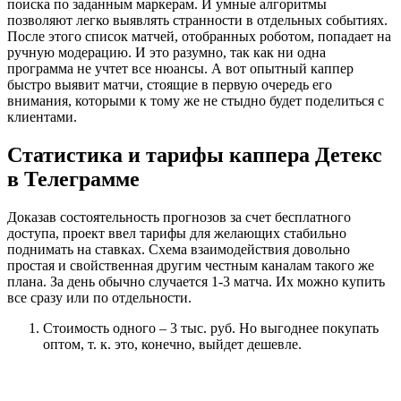
поиска по заданным маркерам. И умные алгоритмы
позволяют легко выявлять странности в отдельных событиях.
После этого список матчей, отобранных роботом, попадает на
ручную модерацию. И это разумно, так как ни одна
программа не учтет все нюансы. А вот опытный каппер
быстро выявит матчи, стоящие в первую очередь его
внимания, которыми к тому же не стыдно будет поделиться с
клиентами.
Статистика и тарифы каппера Детекс
в Телеграмме
Доказав состоятельность прогнозов за счет бесплатного
доступа, проект ввел тарифы для желающих стабильно
поднимать на ставках. Схема взаимодействия довольно
простая и свойственная другим честным каналам такого же
плана. За день обычно случается 1-3 матча. Их можно купить
все сразу или по отдельности.
Стоимость одного – 3 тыс. руб. Но выгоднее покупать
оптом, т. к. это, конечно, выйдет дешевле.