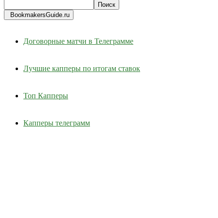
BookmakersGuide.ru
Договорные матчи в Телеграмме
Лучшие капперы по итогам ставок
Топ Капперы
Капперы телеграмм