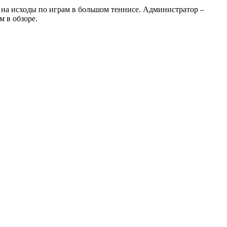
ов на исходы по играм в большом теннисе. Администратор –
м в обзоре.