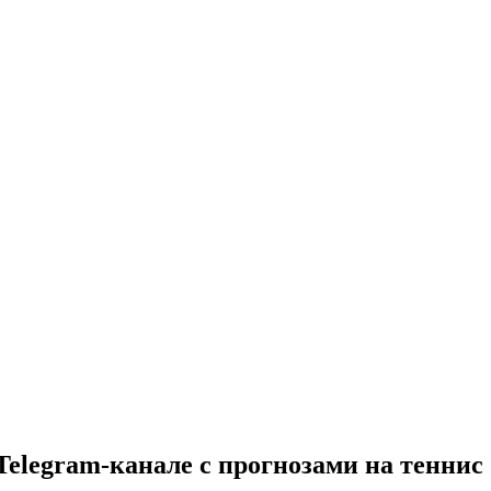
 Telegram-канале с прогнозами на теннис