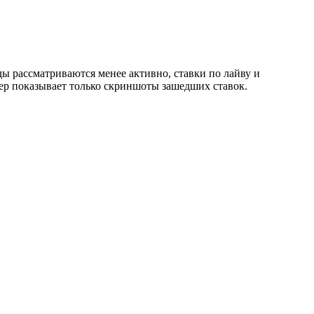
ды рассматриваются менее активно, ставки по лайву и
ппер показывает только скриншоты зашедших ставок.