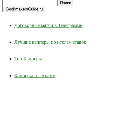
BookmakersGuide.ru
Договорные матчи в Телеграмме
Лучшие капперы по итогам ставок
Топ Капперы
Капперы телеграмм