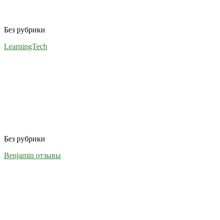
Без рубрики
LearningTech
Без рубрики
Benjamin отзывы