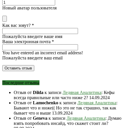
Новый аватар пользователя
Как вас зовут?
*
Пожалуйста введите ваше имя
Ваша электронная почта
*
You have entered an incorrect email address!
Пожалуйста введите ваш email
Последние отзывы
Отзыв от
Dilda
к записи
Ледяная Аналитика
: Кефы
всегда правильные или часто ниже 2?
14.09.2024
Отзыв от
Lamochenko
к записи
Ледяная Аналитика
:
Бывают что и ниже(( Но это не так страшно, так как
бывает что и выше
13.09.2024
Отзыв от
Geneva
к записи
Ледяная Аналитика
: Думаю
взять попробовать инсайд, что скажет стоит ли?