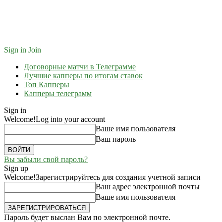
Sign in
Join
Договорные матчи в Телеграмме
Лучшие капперы по итогам ставок
Топ Капперы
Капперы телеграмм
Sign in
Welcome!
Log into your account
Ваше имя пользователя
Ваш пароль
Вы забыли свой пароль?
Sign up
Welcome!
Зарегистрируйтесь для создания учетной записи
Ваш адрес электронной почты
Ваше имя пользователя
Пароль будет выслан Вам по электронной почте.