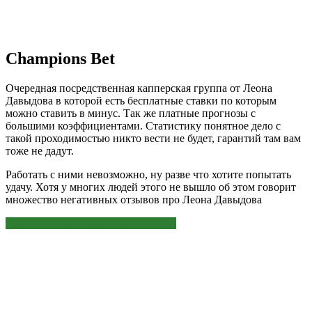
Champions Bet
Очередная посредственная капперская группа от Леона
Давыдова в которой есть бесплатные ставки по которым
можно ставить в минус. Так же платные прогнозы с
большими коэффициентами. Статистику понятное дело с
такой проходимостью никто вести не будет, гарантий там вам
тоже не дадут.
Работать с ними невозможно, ну разве что хотите попытать
удачу. Хотя у многих людей этого не вышло об этом говорит
множество негативных отзывов про Леона Давыдова
ЭТО МОЖЕТ БЫТЬ ИНТЕРЕСНО