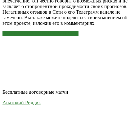
впечатление. Он честно говорит о возможных рисках и не
заявляет о стопроцентной проходимости своих прогнозов.
Негативных отзывов в Сети о его Телеграмм канале не
замечено. Вы также можете поделиться своим мнением об
этом проекте, изложив его в комментариях.
ЭТО МОЖЕТ БЫТЬ ИНТЕРЕСНО
Бесплатные договорные матчи
Анатолий Риддик