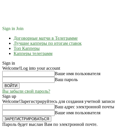
Sign in
Join
Договорные матчи в Телеграмме
Лучшие капперы по итогам ставок
Топ Капперы
Капперы телеграмм
Sign in
Welcome!
Log into your account
Ваше имя пользователя
Ваш пароль
Вы забыли свой пароль?
Sign up
Welcome!
Зарегистрируйтесь для создания учетной записи
Ваш адрес электронной почты
Ваше имя пользователя
Пароль будет выслан Вам по электронной почте.