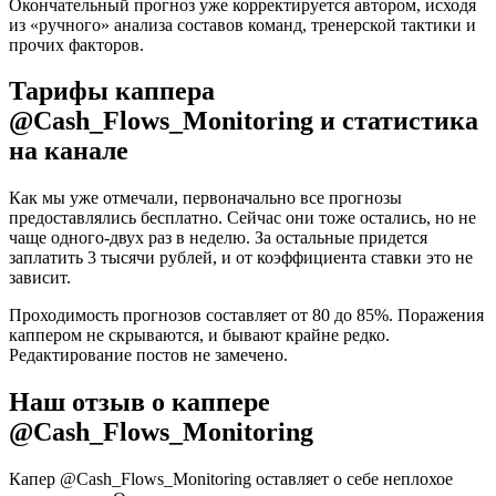
Окончательный прогноз уже корректируется автором, исходя
из «ручного» анализа составов команд, тренерской тактики и
прочих факторов.
Тарифы каппера
@Cash_Flows_Monitoring и статистика
на канале
Как мы уже отмечали, первоначально все прогнозы
предоставлялись бесплатно. Сейчас они тоже остались, но не
чаще одного-двух раз в неделю. За остальные придется
заплатить 3 тысячи рублей, и от коэффициента ставки это не
зависит.
Проходимость прогнозов составляет от 80 до 85%. Поражения
каппером не скрываются, и бывают крайне редко.
Редактирование постов не замечено.
Наш отзыв о каппере
@Cash_Flows_Monitoring
Капер @Cash_Flows_Monitoring оставляет о себе неплохое