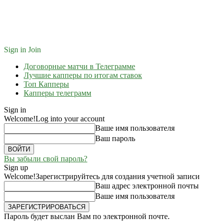
Sign in
Join
Договорные матчи в Телеграмме
Лучшие капперы по итогам ставок
Топ Капперы
Капперы телеграмм
Sign in
Welcome!
Log into your account
Ваше имя пользователя
Ваш пароль
Вы забыли свой пароль?
Sign up
Welcome!
Зарегистрируйтесь для создания учетной записи
Ваш адрес электронной почты
Ваше имя пользователя
Пароль будет выслан Вам по электронной почте.