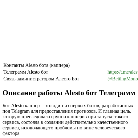
Контакты Alesto бота (каппера)
Телеграмм Alesto бот
https://t.me/ale
Связь администратором Алесто Бот
@BettingMono
Описание работы Alesto бот Телеграмм
Бот Alesto каппер – это один из первых ботов, разработанных
под Telegram для предоставления прогнозов. И главная цель,
которую преследовала группа капперов при запуске такого
сервиса, состояла в создании действительно качественного
сервиса, исключающего проблемы по вине человеческого
фактора.