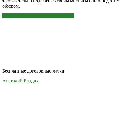
то обязательно поделитесь своим мнением о нем под этим
обзором.
ЭТО МОЖЕТ БЫТЬ ИНТЕРЕСНО
Бесплатные договорные матчи
Анатолий Риддик