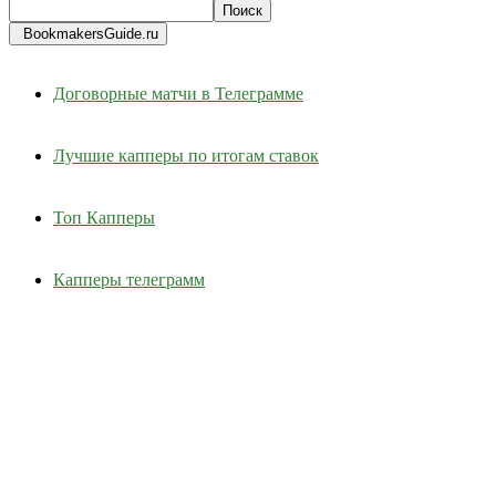
BookmakersGuide.ru
Договорные матчи в Телеграмме
Лучшие капперы по итогам ставок
Топ Капперы
Капперы телеграмм