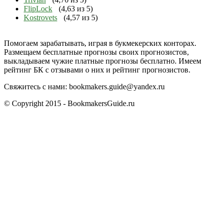
FlipLock
(4,63 из 5)
Kostrovets
(4,57 из 5)
Помогаем зарабатывать, играя в букмекерских конторах.
Размещаем бесплатные прогнозы своих прогнозистов,
выкладываем чужие платные прогнозы бесплатно. Имеем
рейтинг БК с отзывами о них и рейтинг прогнозистов.
Свяжитесь с нами:
bookmakers.guide@yandex.ru
© Copyright 2015 - BookmakersGuide.ru