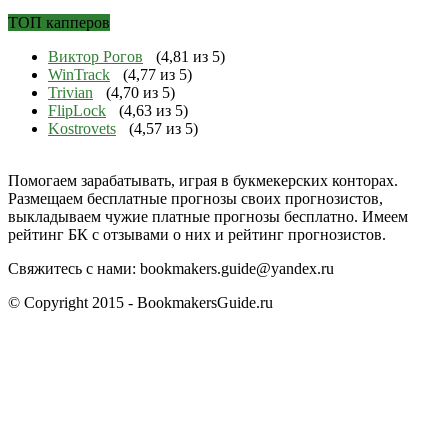
ТОП капперов
Виктор Рогов
(4,81 из 5)
WinTrack
(4,77 из 5)
Trivian
(4,70 из 5)
FlipLock
(4,63 из 5)
Kostrovets
(4,57 из 5)
Помогаем зарабатывать, играя в букмекерских конторах.
Размещаем бесплатные прогнозы своих прогнозистов,
выкладываем чужие платные прогнозы бесплатно. Имеем
рейтинг БК с отзывами о них и рейтинг прогнозистов.
Свяжитесь с нами:
bookmakers.guide@yandex.ru
© Copyright 2015 - BookmakersGuide.ru