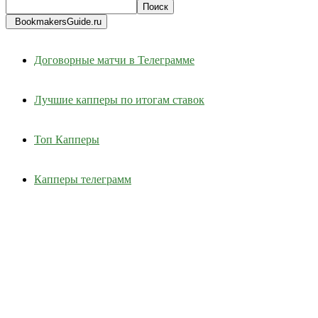
BookmakersGuide.ru
Договорные матчи в Телеграмме
Лучшие капперы по итогам ставок
Топ Капперы
Капперы телеграмм