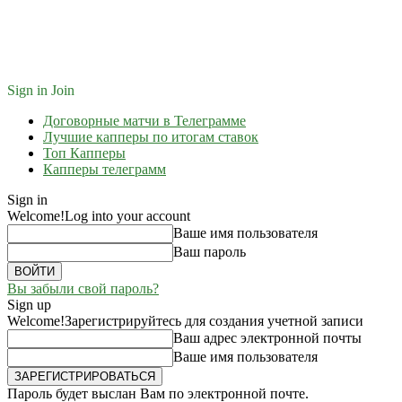
Sign in
Join
Договорные матчи в Телеграмме
Лучшие капперы по итогам ставок
Топ Капперы
Капперы телеграмм
Sign in
Welcome!
Log into your account
Ваше имя пользователя
Ваш пароль
Вы забыли свой пароль?
Sign up
Welcome!
Зарегистрируйтесь для создания учетной записи
Ваш адрес электронной почты
Ваше имя пользователя
Пароль будет выслан Вам по электронной почте.