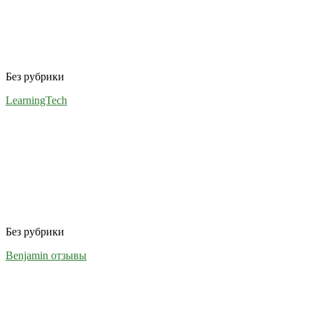
Без рубрики
LearningTech
Без рубрики
Benjamin отзывы