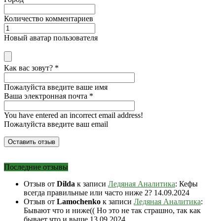
Количество комментариев
Новый аватар пользователя
Как вас зовут?
*
Пожалуйста введите ваше имя
Ваша электронная почта
*
You have entered an incorrect email address!
Пожалуйста введите ваш email
Последние отзывы
Отзыв от
Dilda
к записи
Ледяная Аналитика
: Кефы
всегда правильные или часто ниже 2?
14.09.2024
Отзыв от
Lamochenko
к записи
Ледяная Аналитика
:
Бывают что и ниже(( Но это не так страшно, так как
бывает что и выше
13.09.2024