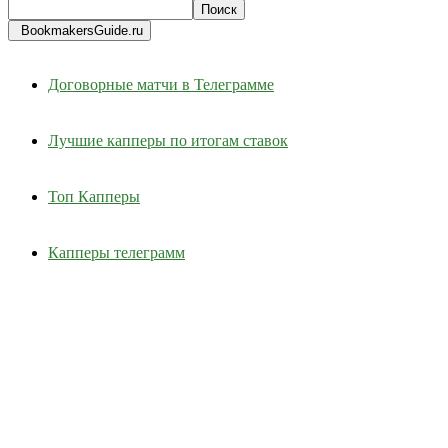
BookmakersGuide.ru
Договорные матчи в Телеграмме
Лучшие капперы по итогам ставок
Топ Капперы
Капперы телеграмм