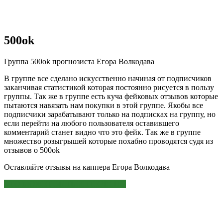
500ok
Группа 500ok прогнозиста Егора Волкодава
В группе все сделано искусственно начиная от подписчиков
заканчивая статистикой которая постоянно рисуется в пользу
группы. Так же в группе есть куча фейковых отзывов которые
пытаются навязать нам покупки в этой группе. Якобы все
подписчики зарабатывают только на подписках на группу, но
если перейти на любого пользователя оставившего
комментарий станет видно что это фейк. Так же в группе
множество розыгрышей которые похабно проводятся судя из
отзывов о 500ok
Оставляйте отзывы на каппера Егора Волкодава
ЭТО МОЖЕТ БЫТЬ ИНТЕРЕСНО