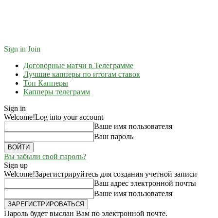
Sign in
Join
Договорные матчи в Телеграмме
Лучшие капперы по итогам ставок
Топ Капперы
Капперы телеграмм
Sign in
Welcome!
Log into your account
Ваше имя пользователя
Ваш пароль
Вы забыли свой пароль?
Sign up
Welcome!
Зарегистрируйтесь для создания учетной записи
Ваш адрес электронной почты
Ваше имя пользователя
Пароль будет выслан Вам по электронной почте.